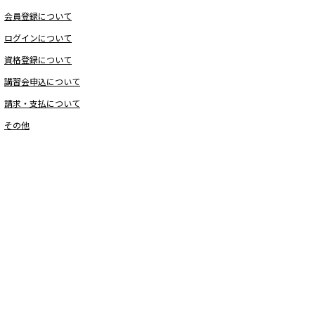
会員登録について
ログインについて
資格登録について
講習会申込について
請求・支払について
その他