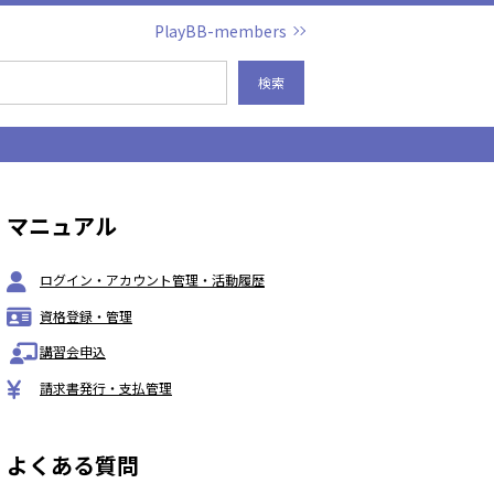
PlayBB-members
検索
マニュアル
ログイン・アカウント管理・活動履歴
資格登録・管理
講習会申込
請求書発行・支払管理
よくある質問