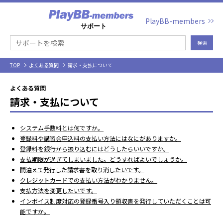
PlayBB-members
検索
TOP
よくある質問
請求・支払について
よくある質問
請求・支払について
システム手数料とは何ですか。
登録料や講習会申込料の支払い方法にはなにがありますか。
登録料を銀行から振り込むにはどうしたらいいですか。
支払期限が過ぎてしまいました。どうすればよいでしょうか。
間違えて発行した請求書を取り消したいです。
クレジットカードでの支払い方法がわかりません。
支払方法を変更したいです。
インボイス制度対応の登録番号入り領収書を発行していただくことは可
能ですか。