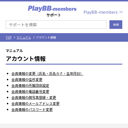
PlayBB-members
検索
TOP
マニュアル
アカウント情報
マニュアル
アカウント情報
会員情報の変更（氏名・氏名カナ・生年月日）
会員情報の住所変更
会員情報の所属団体設定
会員情報の電話番号変更
会員情報の顔写真登録・変更
会員情報のメールアドレス変更
会員情報のパスワード変更